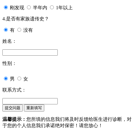
刚发现
半年内
1年以上
4.是否有家族遗传史？
有
没有
姓名：
性别：
男
女
联系方式：
温馨提示：
您所填的信息我们将及时反馈给医生进行诊断，对
于您的个人信息我们承诺绝对保密！请您放心！