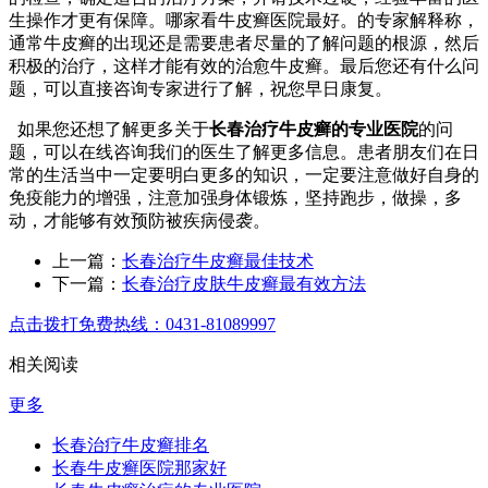
生操作才更有保障。哪家看牛皮癣医院最好。的专家解释称，
通常牛皮癣的出现还是需要患者尽量的了解问题的根源，然后
积极的治疗，这样才能有效的治愈牛皮癣。最后您还有什么问
题，可以直接咨询专家进行了解，祝您早日康复。
如果您还想了解更多关于
长春治疗牛皮癣的专业医院
的问
题，可以在线咨询我们的医生了解更多信息。患者朋友们在日
常的生活当中一定要明白更多的知识，一定要注意做好自身的
免疫能力的增强，注意加强身体锻炼，坚持跑步，做操，多
动，才能够有效预防被疾病侵袭。
上一篇：
长春治疗牛皮癣最佳技术
下一篇：
长春治疗皮肤牛皮癣最有效方法
点击拨打免费热线：0431-81089997
相关阅读
更多
长春治疗牛皮癣排名
长春牛皮癣医院那家好