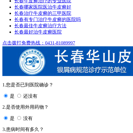
长春牛皮癣治疗的专业医院
长春哪家医院医治牛皮癣好
长春治疗牛皮癣的三甲医院
长春有专门治疗牛皮癣的医院吗
长春最佳牛皮癣治疗方法
长春最好治牛皮癣医院
点击拨打免费热线：0431-81089997
1.您是否已到医院确诊？
是
还没有
2.是否使用外用药物？
是
没有
3.患病时间有多久？