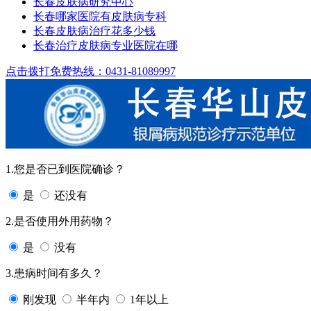
长春皮肤病研究中心
长春哪家医院有皮肤病专科
长春皮肤病治疗花多少钱
长春治疗皮肤病专业医院在哪
点击拨打免费热线：0431-81089997
1.您是否已到医院确诊？
是
还没有
2.是否使用外用药物？
是
没有
3.患病时间有多久？
刚发现
半年内
1年以上