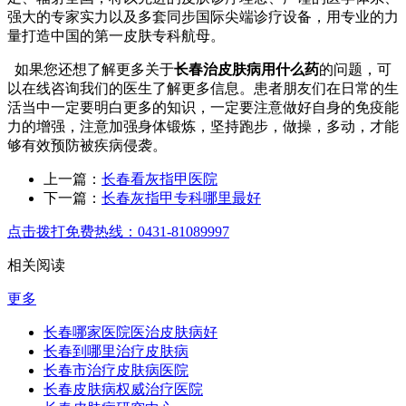
强大的专家实力以及多套同步国际尖端诊疗设备，用专业的力
量打造中国的第一皮肤专科航母。
如果您还想了解更多关于
长春治皮肤病用什么药
的问题，可
以在线咨询我们的医生了解更多信息。患者朋友们在日常的生
活当中一定要明白更多的知识，一定要注意做好自身的免疫能
力的增强，注意加强身体锻炼，坚持跑步，做操，多动，才能
够有效预防被疾病侵袭。
上一篇：
长春看灰指甲医院
下一篇：
长春灰指甲专科哪里最好
点击拨打免费热线：0431-81089997
相关阅读
更多
长春哪家医院医治皮肤病好
长春到哪里治疗皮肤病
长春市治疗皮肤病医院
长春皮肤病权威治疗医院