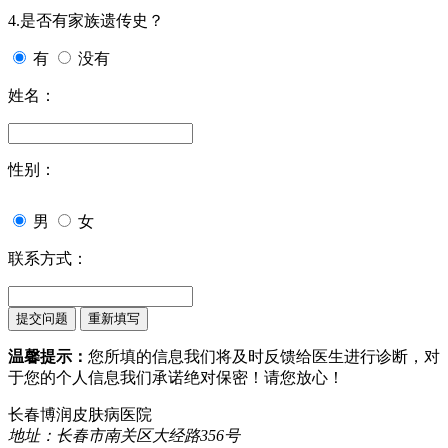
4.是否有家族遗传史？
有
没有
姓名：
性别：
男
女
联系方式：
温馨提示：
您所填的信息我们将及时反馈给医生进行诊断，对
于您的个人信息我们承诺绝对保密！请您放心！
长春博润皮肤病医院
地址：长春市南关区大经路356号