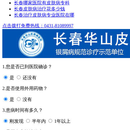
长春哪家医院有皮肤病专科
长春皮肤病治疗花多少钱
长春治疗皮肤病专业医院在哪
点击拨打免费热线：0431-81089997
1.您是否已到医院确诊？
是
还没有
2.是否使用外用药物？
是
没有
3.患病时间有多久？
刚发现
半年内
1年以上