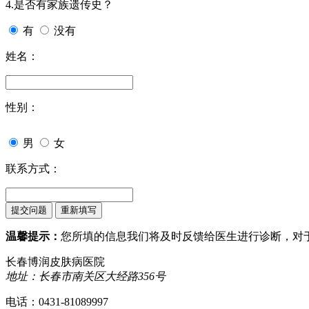
4.是否有家族遗传史？
有
没有
姓名：
性别：
男
女
联系方式：
温馨提示：
您所填的信息我们将及时反馈给医生进行诊断，对
长春博润皮肤病医院
地址：长春市南关区大经路356号
电话：0431-81089997