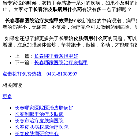
当专家说的时候，灰指甲会感染一系列的疾病，如果不及时的
止， 大家对于
长春治皮肤病用什么药
有没有多一点了解呢 ？
长春哪家医院治疗灰指甲效果好?
较新推出的中药浸泡，病甲
者的伤害小，无痛苦，不复发，治疗完全可以做到药到病除。
如果您还想了解更多关于
长春治皮肤病用什么药
的问题，可以
增强，注意加强身体锻炼，坚持跑步，做操，多动，才能够有
上一篇：
长春哪里看灰指甲好
下一篇：
长春哪家医院治疗灰指甲
点击拨打免费热线：0431-81089997
相关阅读
更多
长春哪家医院医治皮肤病好
长春到哪里治疗皮肤病
长春市治疗皮肤病医院
长春皮肤病权威治疗医院
长春皮肤病研究中心