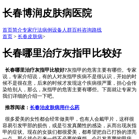
长春博润皮肤病医院
首页
简介
专家
疗法
病例
设备
人群
百科
咨询
路线
首页
>
长春皮肤病
>
长春哪里治疗灰指甲比较好
长春哪里治疗灰指甲比较好?
灰指甲的危害主要有哪些。专家
说，专家介绍说，有的人对灰指甲疾病不是很认识，开始的时
候不是很在意，后来的时候才发现这个疾病很严重，担心会传
染给别人，那么，灰指甲的危害主要有哪些。下面就让专家为
我们详细的介绍一下吧。
推荐阅读：
长春治皮肤病用什么药
很多爱美的女性都会经常做美甲，也有人会戴甲片，这样很
容易引发甲部的损伤，或是引发真菌性的感染，从而出现灰指
甲的症状。现在的女孩们都很爱美，都希望把自己打扮的漂亮
一点，那么就会引来一些不必要的麻烦，会引发真菌的甲病，