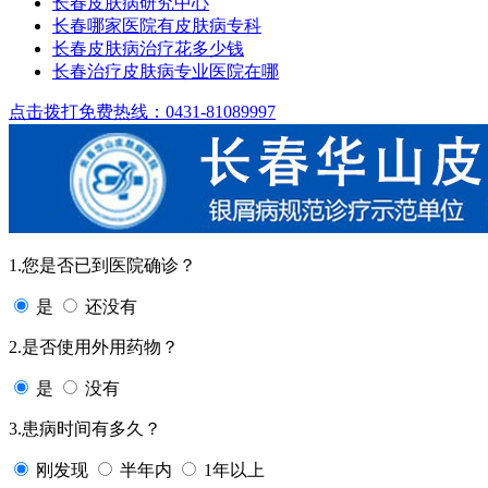
长春皮肤病研究中心
长春哪家医院有皮肤病专科
长春皮肤病治疗花多少钱
长春治疗皮肤病专业医院在哪
点击拨打免费热线：0431-81089997
1.您是否已到医院确诊？
是
还没有
2.是否使用外用药物？
是
没有
3.患病时间有多久？
刚发现
半年内
1年以上