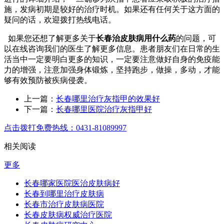
施，发病初期是较好的治疗时机。如果还有任何关于这方面的
疑问的话，欢迎拨打热线电话。
如果您还想了解更多关于
长春治皮肤病用什么药
的问题，可
以在线咨询我们的医生了解更多信息。患者朋友们在日常的生
活当中一定要明白更多的知识，一定要注意做好自身的免疫能
力的增强，注意加强身体锻炼，坚持跑步，做操，多动，才能
够有效预防被疾病侵袭。
上一篇：
长春哪里治疗灰指甲的效果好
下一篇：
长春哪里医院治疗灰指甲好
点击拨打免费热线：0431-81089997
相关阅读
更多
长春哪家医院医治皮肤病好
长春到哪里治疗皮肤病
长春市治疗皮肤病医院
长春皮肤病权威治疗医院