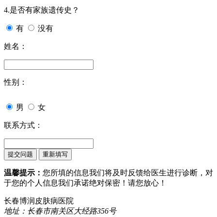
4.是否有家族遗传史？
有
没有
姓名：
性别：
男
女
联系方式：
温馨提示：
您所填的信息我们将及时反馈给医生进行诊断，对
于您的个人信息我们承诺绝对保密！请您放心！
长春博润皮肤病医院
地址：长春市南关区大经路356号