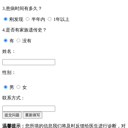
3.患病时间有多久？
刚发现
半年内
1年以上
4.是否有家族遗传史？
有
没有
姓名：
性别：
男
女
联系方式：
温馨提示：
您所填的信息我们将及时反馈给医生进行诊断，对