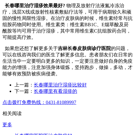
长春哪里治疗湿疹效果最好?
物理及放射疗法液氮冷冻治
疗，浅层X线或放射性核素敷贴疗法等，可用于病期较久和顽
固的慢性局限性湿疹。在治疗皮肤病的时候，维生素经常与抗
组胺药物同时使用。维生素类：维生素BB1C、E烟草酸及菸
酰胺等均可用于治疗湿疹，其中常用维生素C抗组胺药合同，
可能提高疗效。
如果您还想了解更多关于
吉林长春皮肤病诊疗医院
的问题，
可以在线咨询我们的医生了解更多信息。患者朋友们在日常的
生活当中一定要明白更多的知识，一定要注意做好自身的免疫
能力的增强，注意加强身体锻炼，坚持跑步，做操，多动，才
能够有效预防被疾病侵袭。
上一篇：
长春哪里治疗湿疹比较好
下一篇：
长春哪里有看湿疹的
点击拨打免费热线：0431-81089997
相关阅读
更多