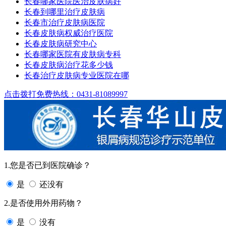
长春哪家医院医治皮肤病好
长春到哪里治疗皮肤病
长春市治疗皮肤病医院
长春皮肤病权威治疗医院
长春皮肤病研究中心
长春哪家医院有皮肤病专科
长春皮肤病治疗花多少钱
长春治疗皮肤病专业医院在哪
点击拨打免费热线：0431-81089997
1.您是否已到医院确诊？
是
还没有
2.是否使用外用药物？
是
没有