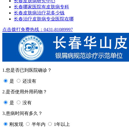
长春皮肤病研究中心
长春哪家医院有皮肤病专科
长春皮肤病治疗花多少钱
长春治疗皮肤病专业医院在哪
点击拨打免费热线：0431-81089997
1.您是否已到医院确诊？
是
还没有
2.是否使用外用药物？
是
没有
3.患病时间有多久？
刚发现
半年内
1年以上