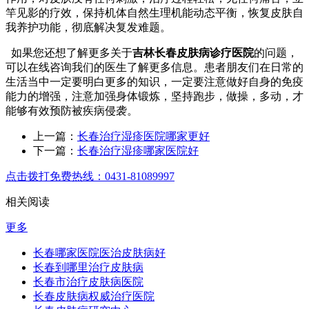
竿见影的疗效，保持机体自然生理机能动态平衡，恢复皮肤自
我养护功能，彻底解决复发难题。
如果您还想了解更多关于
吉林长春皮肤病诊疗医院
的问题，
可以在线咨询我们的医生了解更多信息。患者朋友们在日常的
生活当中一定要明白更多的知识，一定要注意做好自身的免疫
能力的增强，注意加强身体锻炼，坚持跑步，做操，多动，才
能够有效预防被疾病侵袭。
上一篇：
长春治疗湿疹医院哪家更好
下一篇：
长春治疗湿疹哪家医院好
点击拨打免费热线：0431-81089997
相关阅读
更多
长春哪家医院医治皮肤病好
长春到哪里治疗皮肤病
长春市治疗皮肤病医院
长春皮肤病权威治疗医院