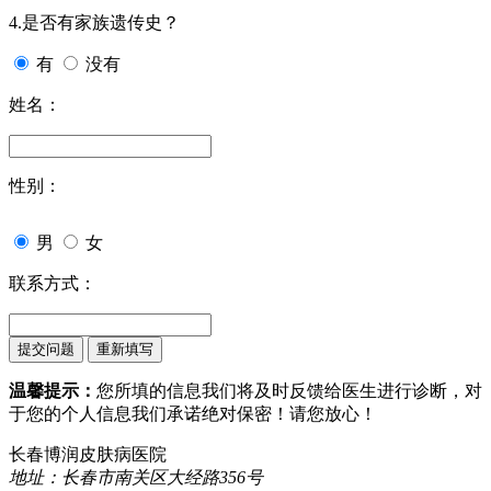
4.是否有家族遗传史？
有
没有
姓名：
性别：
男
女
联系方式：
温馨提示：
您所填的信息我们将及时反馈给医生进行诊断，对
于您的个人信息我们承诺绝对保密！请您放心！
长春博润皮肤病医院
地址：长春市南关区大经路356号