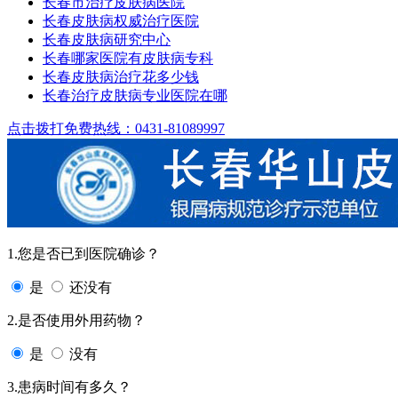
长春市治疗皮肤病医院
长春皮肤病权威治疗医院
长春皮肤病研究中心
长春哪家医院有皮肤病专科
长春皮肤病治疗花多少钱
长春治疗皮肤病专业医院在哪
点击拨打免费热线：0431-81089997
1.您是否已到医院确诊？
是
还没有
2.是否使用外用药物？
是
没有
3.患病时间有多久？