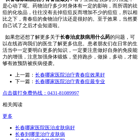
是心动了呢。药物治疗多少对身体有一定的影响，而所谓的祛
痘的化妆品，往往没有去掉痘痘反而增加不少的痘痘，所以相
比之下，青春痘的食物治疗法还是很好的。至于效果，当然要
自己试了之后才会知道啦。
如果您还想了解更多关于
长春治皮肤病用什么药
的问题，可
以在线咨询我们的医生了解更多信息。患者朋友们在日常的生
活当中一定要明白更多的知识，一定要注意做好自身的免疫能
力的增强，注意加强身体锻炼，坚持跑步，做操，多动，才能
够有效预防被疾病侵袭。
上一篇：
长春哪家医院治疗青春痘效果好
下一篇：
长春哪家医院治疗青春痘最专业
点击拨打免费热线：0431-81089997
相关阅读
更多
长春哪家医院医治皮肤病好
长春到哪里治疗皮肤病