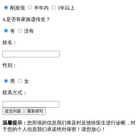
刚发现
半年内
1年以上
4.是否有家族遗传史？
有
没有
姓名：
性别：
男
女
联系方式：
温馨提示：
您所填的信息我们将及时反馈给医生进行诊断，对
于您的个人信息我们承诺绝对保密！请您放心！