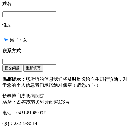
姓名：
性别：
男
女
联系方式：
温馨提示：
您所填的信息我们将及时反馈给医生进行诊断，对
于您的个人信息我们承诺绝对保密！请您放心！
长春博润皮肤病医院
地址：长春市南关区大经路356号
电话：0431-81089997
QQ：2321939514