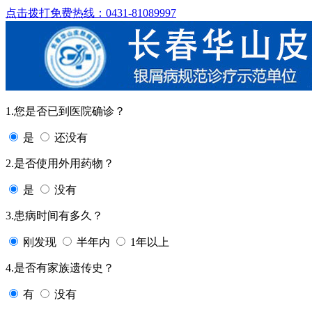
点击拨打免费热线：0431-81089997
1.您是否已到医院确诊？
是
还没有
2.是否使用外用药物？
是
没有
3.患病时间有多久？
刚发现
半年内
1年以上
4.是否有家族遗传史？
有
没有