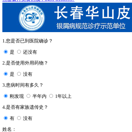
1.您是否已到医院确诊？
是
还没有
2.是否使用外用药物？
是
没有
3.患病时间有多久？
刚发现
半年内
1年以上
4.是否有家族遗传史？
有
没有
姓名：