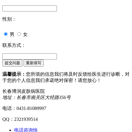
性别：
男
女
联系方式：
温馨提示：
您所填的信息我们将及时反馈给医生进行诊断，对
于您的个人信息我们承诺绝对保密！请您放心！
长春博润皮肤病医院
地址：长春市南关区大经路356号
电话：0431-81089997
QQ：2321939514
电话咨询
快