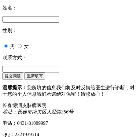
姓名：
性别：
男
女
联系方式：
温馨提示：
您所填的信息我们将及时反馈给医生进行诊断，对
于您的个人信息我们承诺绝对保密！请您放心！
长春博润皮肤病医院
地址：长春市南关区大经路356号
电话：0431-81089997
QQ：2321939514