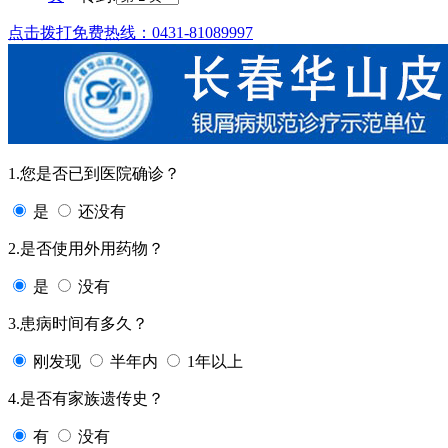
点击拨打免费热线：0431-81089997
1.您是否已到医院确诊？
是
还没有
2.是否使用外用药物？
是
没有
3.患病时间有多久？
刚发现
半年内
1年以上
4.是否有家族遗传史？
有
没有