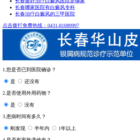
长春最好治疗白癜风医院是哪家
长春哪家医院有白癜风专科
长春治疗白癜风的三甲医院
点击拨打免费热线：0431-81089997
1.您是否已到医院确诊？
是
还没有
2.是否使用外用药物？
是
没有
3.患病时间有多久？
刚发现
半年内
1年以上
4.是否有家族遗传史？