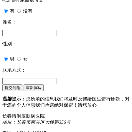
有
没有
姓名：
性别：
男
女
联系方式：
温馨提示：
您所填的信息我们将及时反馈给医生进行诊断，对
于您的个人信息我们承诺绝对保密！请您放心！
长春博润皮肤病医院
地址：长春市南关区大经路356号