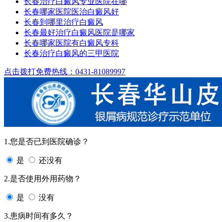
长春治疗白癜风专业医院在哪
长春哪家医院医治白癜风好
长春到哪里治疗白癜风
长春最好治疗白癜风医院是哪家
长春哪家医院有白癜风专科
长春治疗白癜风的三甲医院
点击拨打免费热线：0431-81089997
1.您是否已到医院确诊？
是
还没有
2.是否使用外用药物？
是
没有
3.患病时间有多久？