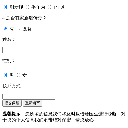
刚发现
半年内
1年以上
4.是否有家族遗传史？
有
没有
姓名：
性别：
男
女
联系方式：
温馨提示：
您所填的信息我们将及时反馈给医生进行诊断，对
于您的个人信息我们承诺绝对保密！请您放心！