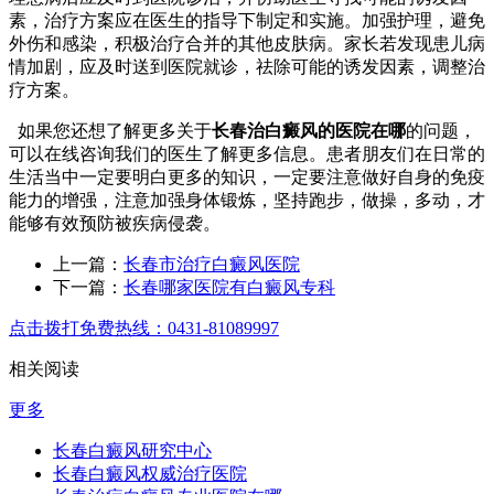
素，治疗方案应在医生的指导下制定和实施。加强护理，避免
外伤和感染，积极治疗合并的其他皮肤病。家长若发现患儿病
情加剧，应及时送到医院就诊，祛除可能的诱发因素，调整治
疗方案。
如果您还想了解更多关于
长春治白癜风的医院在哪
的问题，
可以在线咨询我们的医生了解更多信息。患者朋友们在日常的
生活当中一定要明白更多的知识，一定要注意做好自身的免疫
能力的增强，注意加强身体锻炼，坚持跑步，做操，多动，才
能够有效预防被疾病侵袭。
上一篇：
长春市治疗白癜风医院
下一篇：
长春哪家医院有白癜风专科
点击拨打免费热线：0431-81089997
相关阅读
更多
长春白癜风研究中心
长春白癜风权威治疗医院