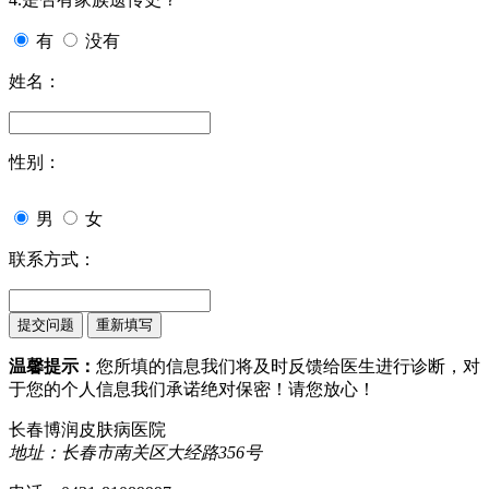
有
没有
姓名：
性别：
男
女
联系方式：
温馨提示：
您所填的信息我们将及时反馈给医生进行诊断，对
于您的个人信息我们承诺绝对保密！请您放心！
长春博润皮肤病医院
地址：长春市南关区大经路356号