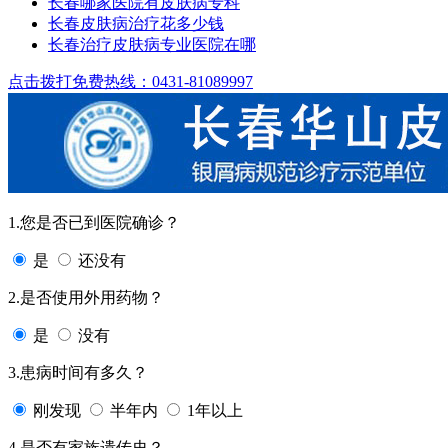
长春哪家医院有皮肤病专科
长春皮肤病治疗花多少钱
长春治疗皮肤病专业医院在哪
点击拨打免费热线：0431-81089997
1.您是否已到医院确诊？
是
还没有
2.是否使用外用药物？
是
没有
3.患病时间有多久？
刚发现
半年内
1年以上
4.是否有家族遗传史？