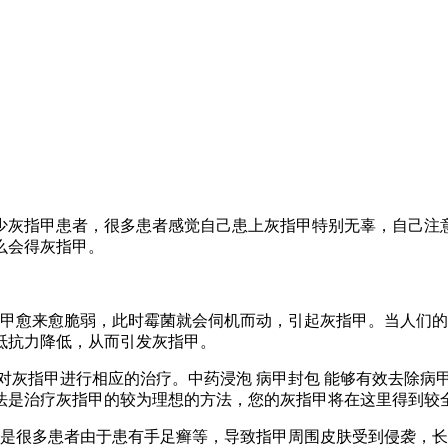
少灰指甲患者，很多患者感觉自己患上灰指甲特别无辜，自己注
么会得灰指甲。
甲愈来愈脆弱，此时霉菌就会伺机而动，引起灰指甲。当人们的
抵抗力降低，从而引发灰指甲。
法对灰指甲进行相应的治疗。中药浸泡 病甲封包 能够有效去除
法是治疗灰指甲的较为理想的方法，您的灰指甲将在这里得到较
是很多患者由于患有手足癣等，导致指甲周围皮肤受到侵袭，长