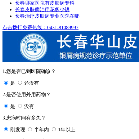
长春哪家医院有皮肤病专科
长春皮肤病治疗花多少钱
长春治疗皮肤病专业医院在哪
点击拨打免费热线：0431-81089997
1.您是否已到医院确诊？
是
还没有
2.是否使用外用药物？
是
没有
3.患病时间有多久？
刚发现
半年内
1年以上