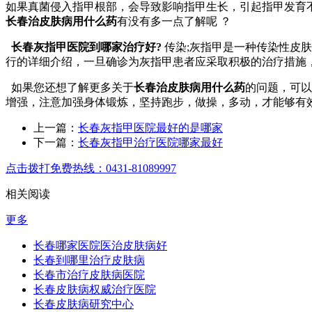
如果真菌侵入指甲根部，会导致影响指甲生长，引起指甲发育不
长春治皮肤病用什么药
有没有多一点了解呢 ？
长春灰指甲医院到哪家治疗好?
传染;灰指甲是一种传染性皮
行的详细介绍，一旦确诊为灰指甲患者应采取积极的治疗措施
如果您还想了解更多关于
长春治皮肤病用什么药
的问题，可以
增强，注意加强身体锻炼，坚持跑步，做操，多动，才能够有
上一篇：
长春灰指甲医院最好的是哪家
下一篇：
长春灰指甲治疗医院哪家最好
点击拨打免费热线：0431-81089997
相关阅读
更多
长春哪家医院医治皮肤病好
长春到哪里治疗皮肤病
长春市治疗皮肤病医院
长春皮肤病权威治疗医院
长春皮肤病研究中心