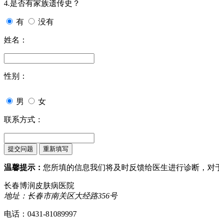
4.是否有家族遗传史？
有
没有
姓名：
性别：
男
女
联系方式：
温馨提示：
您所填的信息我们将及时反馈给医生进行诊断，对
长春博润皮肤病医院
地址：长春市南关区大经路356号
电话：0431-81089997