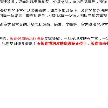
度精神紧张，继而出现失眠多梦，心烦意乱，而后自觉燥热，瘙痒
给您的正常生活带来影响，如果不加以矫正，及时的想办法解
体到每一位患者可能有所差异，但对此每一位病人都应当加强重视
室内最常见的污染包括细菌、病毒、尘螨等，室内潮湿的地方
解吧，
长春银屑病治疗医院
专家提醒：一旦发现皮肤有异常，一
，祝您早日恢复健康！
★长春博润皮肤病医院★位于：长春市南关