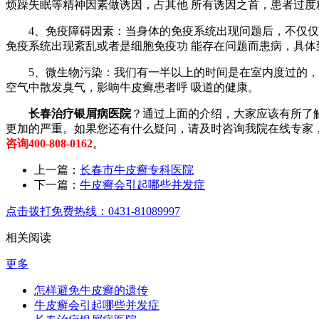
烦躁失眠等精神因素做诱因，占其他 所有诱因之首，患者过
4、免疫障碍因素：当身体的免疫系统出现问题后，不仅仅会
免疫系统出现紊乱或者是细胞免疫功 能存在问题而患病，具
5、微生物污染：我们有一半以上的时间是在室内度过的，而
空气中散发臭气，影响牛皮癣患者呼 吸道的健康。
长春治疗银屑病医院
？通过上面的介绍，大家应该有所了
更加的严重。如果您还有什么疑问，请及时咨询我院在线专家
咨询400-808-0162
。
上一篇：
长春市牛皮癣专科医院
下一篇：
牛皮癣会引起哪些并发症
点击拨打免费热线：0431-81089997
相关阅读
更多
怎样避免牛皮癣的遗传
牛皮癣会引起哪些并发症