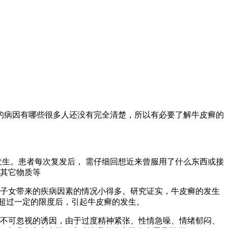
的病因有哪些很多人还没有完全清楚，所以有必要了解牛皮癣的
生。患者每次复发后， 需仔细回想近来曾服用了什么东西或接
及其它物质等
子女带来的疾病因素的情况小得多。研究证实，牛皮癣的发生
超过一定的限度后，引起牛皮癣的发生。
不可忽视的诱因，由于过度精神紧张、性情急噪、情绪郁闷、