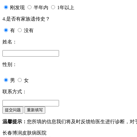
刚发现
半年内
1年以上
4.是否有家族遗传史？
有
没有
姓名：
性别：
男
女
联系方式：
温馨提示：
您所填的信息我们将及时反馈给医生进行诊断，对
长春博润皮肤病医院