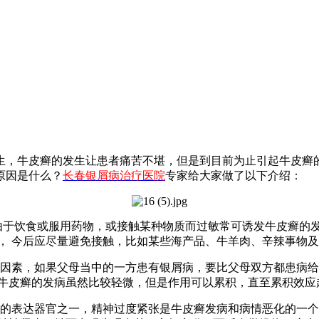
生，牛皮癣的发生让患者痛苦不堪，但是到目前为止引起牛皮癣
原因是什么？
长春银屑病治疗医院
专家给大家做了以下介绍：
于饮食或服用药物，或接触某种物质而过敏常可诱发牛皮癣的发
， 今后应尽量避免接触，比如某些海产品、牛羊肉、辛辣事物
素，如果父母当中的一方患有银屑病，要比父母双方都患病给
于牛皮癣的发病虽然比较轻微，但是作用可以累积，直至累积效应
表达器官之一，精神过度紧张是牛皮癣发病和病情恶化的一个