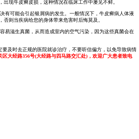
，出现牛皮癣皮损，这种情况在临床工作中屡见不鲜。
决有可能会引起银屑病的发生。一般情况下，牛皮癣病人体液
，否则当疾病给您的身体带来危害时后悔莫及。
容易滋生真菌，从而造成室内的空气污染，因为这些真菌会在
定要及时去正规的医院就诊治疗，不要听信偏方，以免导致病情
区大经路356号(大经路与四马路交汇处)，欢迎广大患者致电