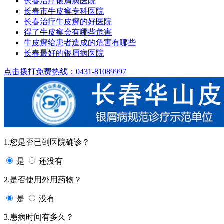
长春治疗银屑病医院
长春市牛皮癣专科医院
长春治疗牛皮癣的好医院
得了牛皮癣会有哪些危害
牛皮癣给患者造成的危害有哪些
长春最好的银屑病医院
点击拨打免费热线：0431-81089997
1.您是否已到医院确诊？
是
还没有
2.是否使用外用药物？
是
没有
3.患病时间有多久？