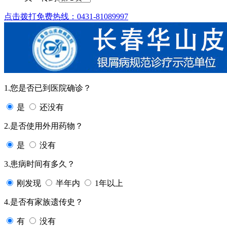
点击拨打免费热线：0431-81089997
1.您是否已到医院确诊？
是
还没有
2.是否使用外用药物？
是
没有
3.患病时间有多久？
刚发现
半年内
1年以上
4.是否有家族遗传史？
有
没有