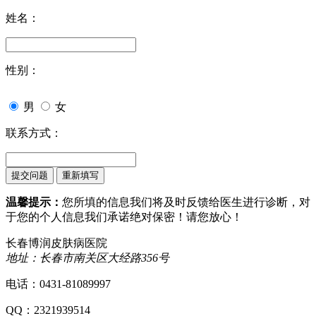
姓名：
性别：
男
女
联系方式：
温馨提示：
您所填的信息我们将及时反馈给医生进行诊断，对
于您的个人信息我们承诺绝对保密！请您放心！
长春博润皮肤病医院
地址：长春市南关区大经路356号
电话：0431-81089997
QQ：2321939514