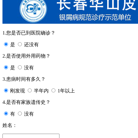
1.您是否已到医院确诊？
是
还没有
2.是否使用外用药物？
是
没有
3.患病时间有多久？
刚发现
半年内
1年以上
4.是否有家族遗传史？
有
没有
姓名：