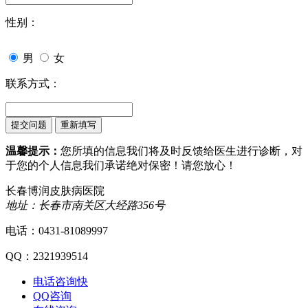
性别：
男
女
联系方式：
温馨提示：
您所填的信息我们将及时反馈给医生进行诊断，对
于您的个人信息我们承诺绝对保密！请您放心！
长春博润皮肤病医院
地址：长春市南关区大经路356号
电话：0431-81089997
QQ：2321939514
电话咨询
快
QQ咨询