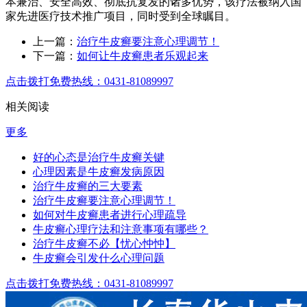
本兼治、安全高效、彻底抗复发的诸多优势，该疗法被纳入国
家先进医疗技术推广项目，同时受到全球瞩目。
上一篇：
治疗牛皮癣要注意心理调节！
下一篇：
如何让牛皮癣患者乐观起来
点击拨打免费热线：0431-81089997
相关阅读
更多
好的心态是治疗牛皮癣关键
心理因素是牛皮癣发病原因
治疗牛皮癣的三大要素
治疗牛皮癣要注意心理调节！
如何对牛皮癣患者进行心理疏导
牛皮癣心理疗法和注意事项有哪些？
治疗牛皮癣不必【忧心忡忡】
牛皮癣会引发什么心理问题
点击拨打免费热线：0431-81089997