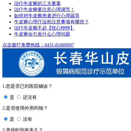
治疗牛皮癣的三大要素
治疗牛皮癣要注意心理调节！
如何对牛皮癣患者进行心理疏导
牛皮癣心理疗法和注意事项有哪些？
治疗牛皮癣不必【忧心忡忡】
牛皮癣会引发什么心理问题
点击拨打免费热线：0431-81089997
1.您是否已到医院确诊？
是
还没有
2.是否使用外用药物？
是
没有
3.患病时间有多久？