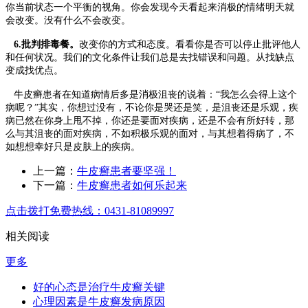
你当前状态一个平衡的视角。你会发现今天看起来消极的情绪明天就
会改变。没有什么不会改变。
6.批判排毒餐。
改变你的方式和态度。看看你是否可以停止批评他人
和任何状况。我们的文化条件让我们总是去找错误和问题。从找缺点
变成找优点。
牛皮癣患者在知道病情后多是消极沮丧的说着：“我怎么会得上这个
病呢？”其实，你想过没有，不论你是哭还是笑，是沮丧还是乐观，疾
病已然在你身上甩不掉，你还是要面对疾病，还是不会有所好转，那
么与其沮丧的面对疾病，不如积极乐观的面对，与其想着得病了，不
如想想幸好只是皮肤上的疾病。
上一篇：
牛皮癣患者要坚强！
下一篇：
牛皮癣患者如何乐起来
点击拨打免费热线：0431-81089997
相关阅读
更多
好的心态是治疗牛皮癣关键
心理因素是牛皮癣发病原因