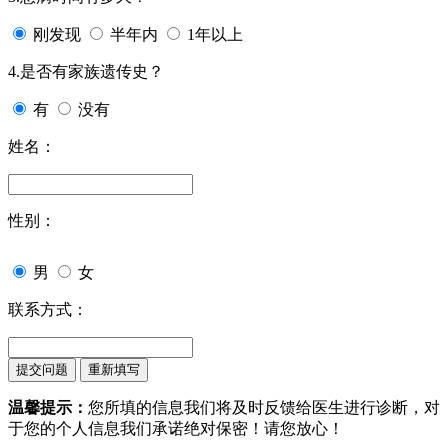
刚发现
半年内
1年以上
4.是否有家族遗传史？
有
没有
姓名：
性别：
男
女
联系方式：
温馨提示：
您所填的信息我们将及时反馈给医生进行诊断，对
于您的个人信息我们承诺绝对保密！请您放心！