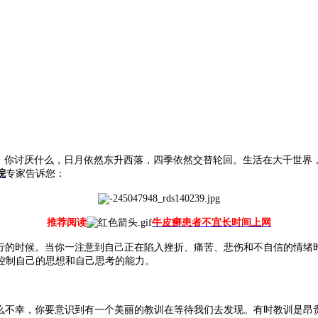
你讨厌什么，日月依然东升西落，四季依然交替轮回。生活在大千世界
院
专家告诉您：
推荐阅读
牛皮癣患者不宜长时间上网
行的时候。当你一注意到自己正在陷入挫折、痛苦、悲伤和不自信的情绪
控制自己的思想和自己思考的能力。
么不幸，你要意识到有一个美丽的教训在等待我们去发现。有时教训是昂