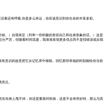
还活着还有呼吸,你是多么幸运，你应该意识到你生命的丰富多彩。
时候。）自我肯定（列举一些积极的形容自己和自身形象的话。）这是
过分严厉，但随着时间流逝，我渐渐发现更多优点而不是找错误或自我
就有意识的故意把它从记忆库中移除。回忆那些幸福的时刻能给你当前
找优点。
然在你身上甩不掉，你还是要面对疾病，还是不会有所好转，那么与其