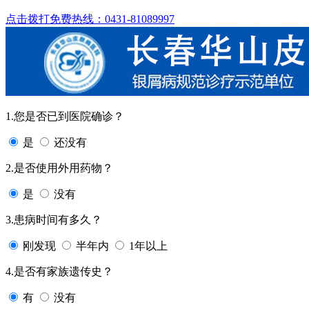
点击拨打免费热线：0431-81089997
1.您是否已到医院确诊？
是
还没有
2.是否使用外用药物？
是
没有
3.患病时间有多久？
刚发现
半年内
1年以上
4.是否有家族遗传史？
有
没有