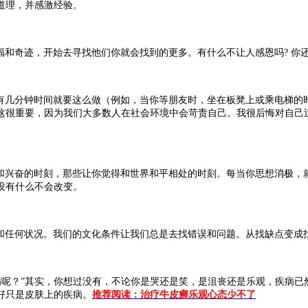
道理，并感激经验。
和奇迹，开始去寻找他们你就会找到的更多。有什么不让人感恩吗? 你
有几分钟时间就要这么做（例如，当你等朋友时，坐在板凳上或乘电梯的
这很重要，因为我们大多数人在社会环境中会苛责自己。我很后悔对自己
和兴奋的时刻，那些让你觉得和世界和平相处的时刻。每当你思想消极，
没有什么不会改变。
和任何状况。我们的文化条件让我们总是去找错误和问题。从找缺点变成
呢？”其实，你想过没有，不论你是哭还是笑，是沮丧还是乐观，疾病已
好只是皮肤上的疾病。
推荐阅读：治疗牛皮癣乐观心态少不了