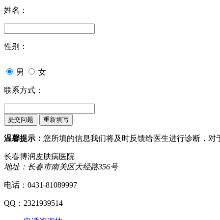
姓名：
性别：
男
女
联系方式：
温馨提示：
您所填的信息我们将及时反馈给医生进行诊断，对
长春博润皮肤病医院
地址：长春市南关区大经路356号
电话：0431-81089997
QQ：2321939514