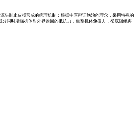
从源头制止皮损形成的病理机制；根据中医辩证施治的理念，采用特殊的
成分同时增强机体对外界诱因的抵抗力，重塑机体免疫力，彻底阻绝再