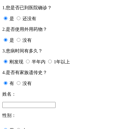
1.您是否已到医院确诊？
是
还没有
2.是否使用外用药物？
是
没有
3.患病时间有多久？
刚发现
半年内
1年以上
4.是否有家族遗传史？
有
没有
姓名：
性别：