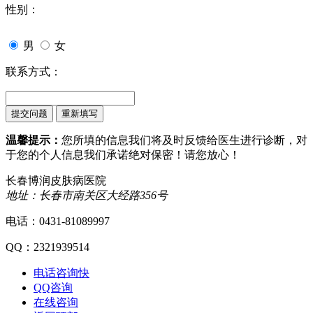
性别：
男
女
联系方式：
温馨提示：
您所填的信息我们将及时反馈给医生进行诊断，对
于您的个人信息我们承诺绝对保密！请您放心！
长春博润皮肤病医院
地址：长春市南关区大经路356号
电话：0431-81089997
QQ：2321939514
电话咨询
快
QQ咨询
在线咨询