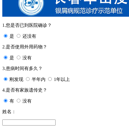
1.您是否已到医院确诊？
是
还没有
2.是否使用外用药物？
是
没有
3.患病时间有多久？
刚发现
半年内
1年以上
4.是否有家族遗传史？
有
没有
姓名：