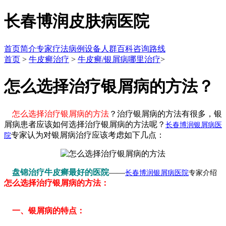
长春博润皮肤病医院
首页
简介
专家
疗法
病例
设备
人群
百科
咨询
路线
首页
>
牛皮癣治疗
>
牛皮癣/银屑病哪里治疗
>
怎么选择治疗银屑病的方法？
怎么选择治疗银屑病的方法
？治疗银屑病的方法有很多，银
屑病患者应该如何选择治疗银屑病的方法呢？
长春博润银屑病医
专家认为对银屑病治疗应该考虑如下几点：
院
盘锦治疗牛皮癣最好的医院
——
长春博润银屑病医院
专家介绍
怎么选择治疗银屑病的方法：
一、银屑病的特点：