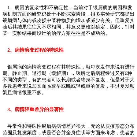
1、病因的复杂性和不确定性，当前对于银屑病的病因和发
病机制方面的研究仍处于不断探索阶段，很多实验研究都提出
银屑病与体内或皮损中某种物质的增加或减少有关。但重复实
验后其结果往往又不尽相同，其意义更难以确定，因此，针对
某一实验结果而设计的治疗方案往往是不成功的。
2、病情演变过程的特殊性
银屑病的病情演变过程有其特殊性，就每次发作来说有进行
期、静止期、退行期（缓解期），缓解之后病程经过又有6种
不同的类型，有的患者可以长期或者终身不复发，但是对于大
多数患者来说却又面临或早或晚或轻或重的复发，不过复发频
繁且病情很重不多。
3、病情轻重差异的显著性
寻常性和特殊性银屑病病情差异很大，无论从皮疹形态分布
范围及复发频度，或是否合并全身症状等方面来考虑，患者的