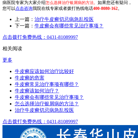
病医院专家为大家介绍
怎么选择治疗银屑病的方法。
如果您还有疑问，
您可以
点击咨询
我院在线专家或者拨打热线电话
400-8080-162
。
上一篇：
治疗牛皮癣切忌病急乱投医
下一篇：
牛皮癣会有哪些常见治疗事项？
点击拨打免费热线：0431-81089997
相关阅读
更多
牛皮癣应该如何治疗比较好
牛皮癣的危害
牛皮癣常见治疗事项有哪些？
牛皮癣该如何治疗？
牛皮癣会有哪些常见治疗事项？
怎么选择治疗银屑病的方法？
治疗牛皮癣切忌病急乱投医
点击拨打免费热线：0431-81089997