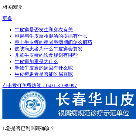
相关阅读
更多
牛皮癣是否发生和穿衣有关
容易与牛皮癣相混淆的疾病有什么
患上牛皮癣的患者患病期间怎么服药
皮肤病患者为什么牛皮癣会复发
儿童牛皮癣的饮食规划有哪些
牛皮癣加重是为什么
导致牛皮癣的病因有什么呢
牛皮癣患者是否能吃眉豆呢
点击拨打免费热线：0431-81089997
1.您是否已到医院确诊？