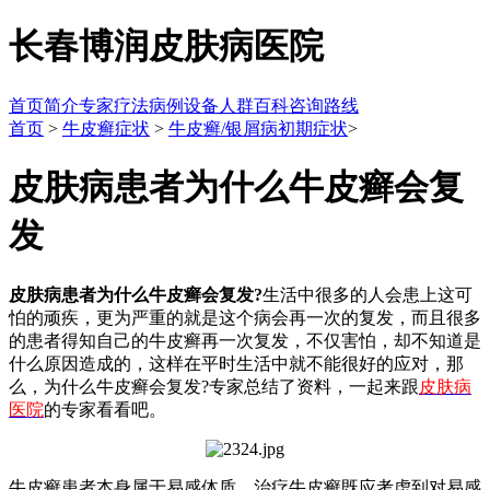
长春博润皮肤病医院
首页
简介
专家
疗法
病例
设备
人群
百科
咨询
路线
首页
>
牛皮癣症状
>
牛皮癣/银屑病初期症状
>
皮肤病患者为什么牛皮癣会复
发
皮肤病患者为什么牛皮癣会复发?
生活中很多的人会患上这可
怕的顽疾，更为严重的就是这个病会再一次的复发，而且很多
的患者得知自己的牛皮癣再一次复发，不仅害怕，却不知道是
什么原因造成的，这样在平时生活中就不能很好的应对，那
么，为什么牛皮癣会复发?专家总结了资料，一起来跟
皮肤病
医院
的专家看看吧。
牛皮癣患者本身属于易感体质，治疗牛皮癣既应考虑到对易感