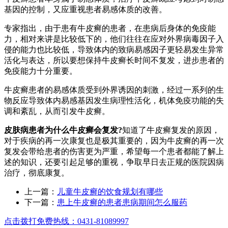
基因的控制，又应重视患者易感体质的改善。
专家指出，由于患有牛皮癣的患者，在患病后身体的免疫能
力，相对来讲是比较低下的，他们往往在应对外界病毒因子入
侵的能力也比较低，导致体内的致病易感因子更轻易发生异常
活化与表达，所以要想保持牛皮癣长时间不复发，进步患者的
免疫能力十分重要。
牛皮癣患者的易感体质受到外界诱因的刺激，经过一系列的生
物反应导致体内易感基因发生病理性活化，机体免疫功能的失
调和紊乱，从而引发牛皮癣。
皮肤病患者为什么牛皮癣会复发?
知道了牛皮癣复发的原因，
对于疾病的再一次康复也是极其重要的，因为牛皮癣的再一次
复发会带给患者的伤害更为严重，希望每一个患者都能了解上
述的知识，还要引起足够的重视，争取早日去正规的医院因病
治疗，彻底康复。
上一篇：
儿童牛皮癣的饮食规划有哪些
下一篇：
患上牛皮癣的患者患病期间怎么服药
点击拨打免费热线：0431-81089997