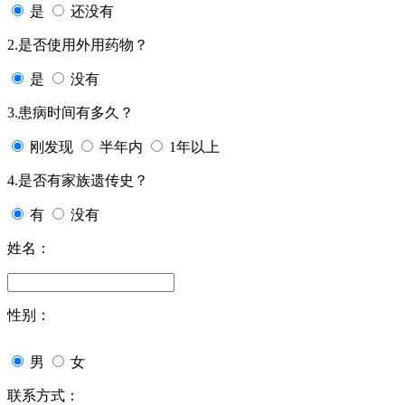
是
还没有
2.是否使用外用药物？
是
没有
3.患病时间有多久？
刚发现
半年内
1年以上
4.是否有家族遗传史？
有
没有
姓名：
性别：
男
女
联系方式：