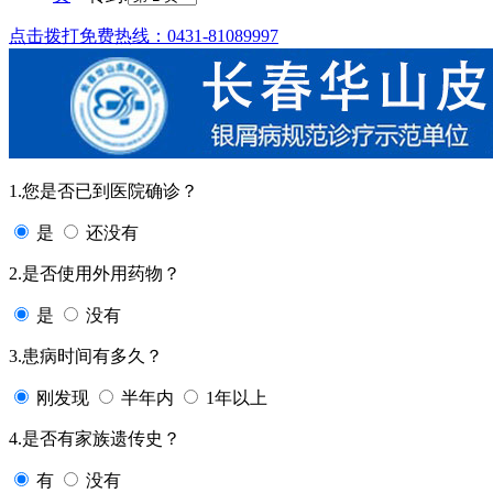
点击拨打免费热线：0431-81089997
1.您是否已到医院确诊？
是
还没有
2.是否使用外用药物？
是
没有
3.患病时间有多久？
刚发现
半年内
1年以上
4.是否有家族遗传史？
有
没有