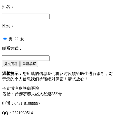
姓名：
性别：
男
女
联系方式：
温馨提示：
您所填的信息我们将及时反馈给医生进行诊断，对
于您的个人信息我们承诺绝对保密！请您放心！
长春博润皮肤病医院
地址：长春市南关区大经路356号
电话：0431-81089997
QQ：2321939514