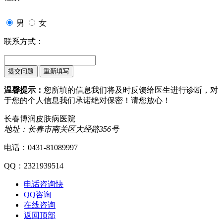
男
女
联系方式：
温馨提示：
您所填的信息我们将及时反馈给医生进行诊断，对
于您的个人信息我们承诺绝对保密！请您放心！
长春博润皮肤病医院
地址：长春市南关区大经路356号
电话：0431-81089997
QQ：2321939514
电话咨询
快
QQ咨询
在线咨询
返回顶部