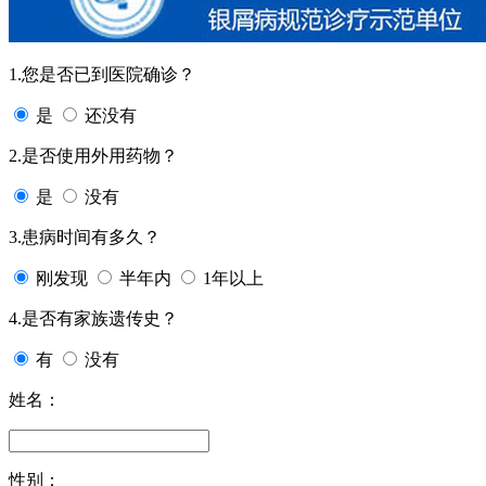
1.您是否已到医院确诊？
是
还没有
2.是否使用外用药物？
是
没有
3.患病时间有多久？
刚发现
半年内
1年以上
4.是否有家族遗传史？
有
没有
姓名：
性别：